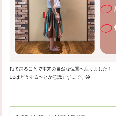
軸で踊ることで本来の自然な位置へ戻りました！
B2はどうする〜とか意識せずにです😝