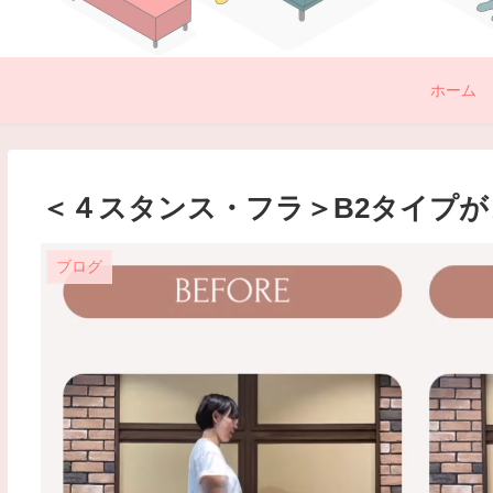
ホーム
＜４スタンス・フラ＞B2タイプ
ブログ