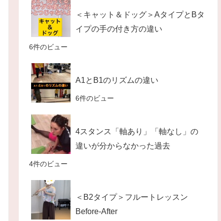
＜キャット＆ドッグ＞AタイプとBタ
イプの手の付き方の違い
6件のビュー
A1とB1のリズムの違い
6件のビュー
4スタンス「軸あり」「軸なし」の
違いが分からなかった過去
4件のビュー
＜B2タイプ＞フルートレッスン
Before-After