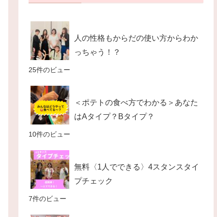
人の性格もからだの使い方からわか
っちゃう！？
25件のビュー
＜ポテトの食べ方でわかる＞あなた
はAタイプ？Bタイプ？
10件のビュー
無料〈1人でできる〉4スタンスタイ
プチェック
7件のビュー