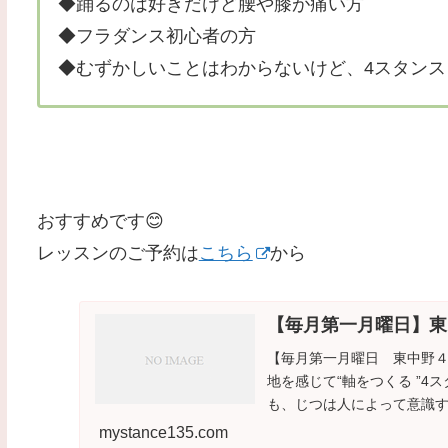
◆踊るのは好きだけど腰や膝が痛い方
◆フラダンス初心者の方
◆むずかしいことはわからないけど、4スタン
おすすめです😊
レッスンのご予約は
こちら
から
【毎月第一月曜日】東
【毎月第一月曜日 東中野４スタンス・フラ
地を感じて“軸をつくる ”4
も、じつは人によって意識する
mystance135.com