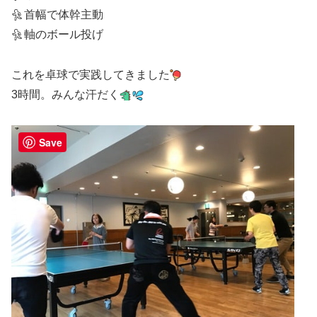
首幅で体幹主動
軸のボール投げ
これを卓球で実践してきました
3時間。みんな汗だく
Save