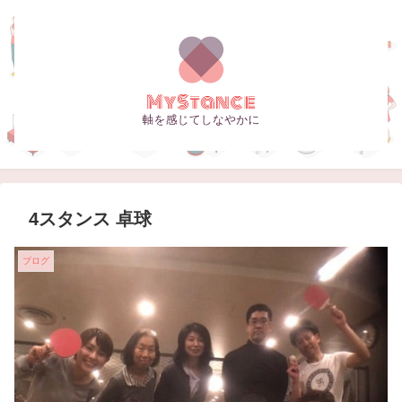
4スタンス 卓球
ブログ