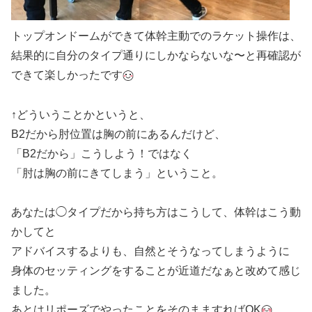
トップオンドームができて体幹主動でのラケット操作は、
結果的に自分のタイプ通りにしかならないな〜と再確認が
できて楽しかったです
↑どういうことかというと、
B2だから肘位置は胸の前にあるんだけど、
「B2だから」こうしよう！ではなく
「肘は胸の前にきてしまう」ということ。
あなたは◯タイプだから持ち方はこうして、体幹はこう動
かしてと
アドバイスするよりも、自然とそうなってしまうように
身体のセッティングをすることが近道だなぁと改めて感じ
ました。
あとはリポーズでやったことをそのまますればOK