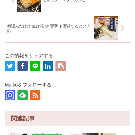
料理人だけど 生け花 や 習字 も習得するという
話
この情報をシェアする
Maikoをフォローする
関連記事