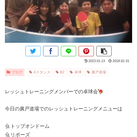
2023.01.13
2018.02.15
ブログ
4スタンス
B2
卓球
廣戸道場
レッシュトレーニングメンバーでの卓球会
今日の廣戸道場でのレッシュトレーニングメニューは
トップオンドーム
リポーズ