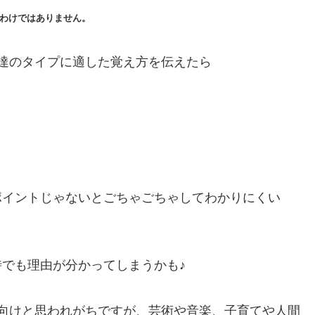
るわけではありません。
達のタイプに適した覚え方を伝えたら
ポイントじゃないとごちゃごちゃしてわかりにくい
でも理由が分かってしまうかも♪
向けと思われがちですが、芸術や音楽、子育てや人間