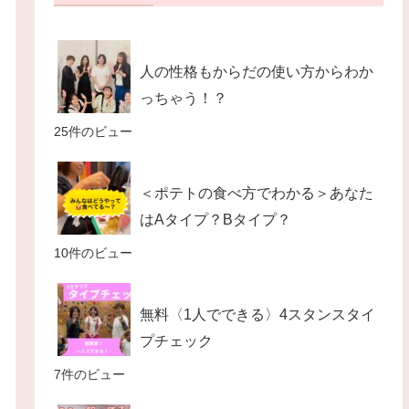
人の性格もからだの使い方からわか
っちゃう！？
25件のビュー
＜ポテトの食べ方でわかる＞あなた
はAタイプ？Bタイプ？
10件のビュー
無料〈1人でできる〉4スタンスタイ
プチェック
7件のビュー