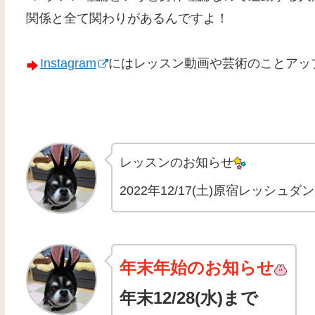
関係と全て関わりがあるんですよ！
Instagram
にはレッスン動画や芸術のことアッ
レッスンのお知らせ
2022年12/17(土)原宿レッシュ
年末年始のお知らせ
年末12/28(水)まで