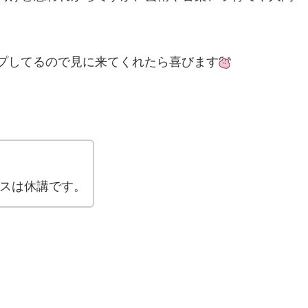
プしてるので見に来てくれたら喜びます
ダンスは休講です。