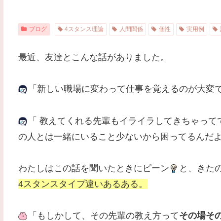
ブログ
4スタンス理論
人間関係
個性
実用例
最近、友達とこんな話がありました。
「新しい職場に変わって仕事を覚えるのが大変
「 教えてくれる先輩もイライラしてきちゃって
の人とは一緒にいること少ないから困ってるんだ
わたしはこの話を聞いたときにピーン
と、きた
4スタンスタイプ違いあるある。
「もしかして、その先輩の教え方って
その場そ