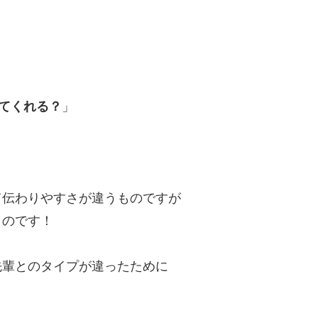
てくれる？
」
て伝わりやすさが違うものですが
うのです！
先輩とのタイプが違ったために