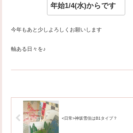
年始1/4(水)からです
今年もあと少しよろしくお願いします
軸ある日々を♪
<日常>神坂雪佳はB1タイプ？