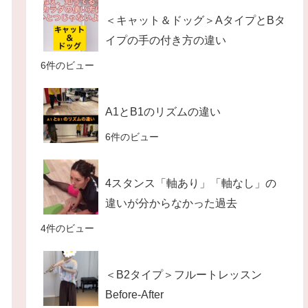
＜キャット＆ドッグ＞AタイプとBタ
イプの手の付き方の違い
6件のビュー
A1とB1のリズムの違い
6件のビュー
4スタンス「軸あり」「軸なし」の
違いが分からなかった過去
4件のビュー
＜B2タイプ＞フルートレッスン
Before-After