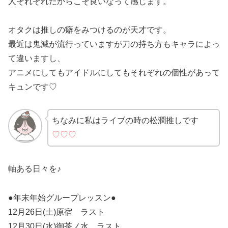
人それぞれだからこそ良いなって感じます。
オタクは推しの癖をみつけるのが天才です。
最近は鬼滅が流行っていますが刀の持ち方もキャラによっ
て違いますし、
アニメにしてもアイドルにしてもそれぞれの個性があって
キュンです♡
ちなみに私はライブの時の松潤推しです
♡♡♡
軸ある日々を♪
●年末年始グループレッスン●
12月26日(土)原宿 ラスト
12月30日(水)御茶ノ水 ラスト