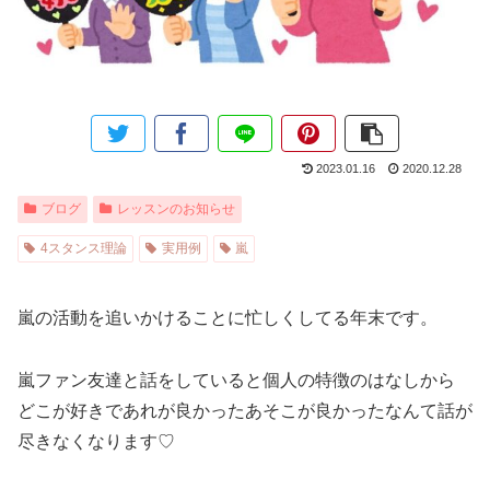
2023.01.16
2020.12.28
ブログ
レッスンのお知らせ
4スタンス理論
実用例
嵐
嵐の活動を追いかけることに忙しくしてる年末です。
嵐ファン友達と話をしていると個人の特徴のはなしから
どこが好きであれが良かったあそこが良かったなんて話が
尽きなくなります♡