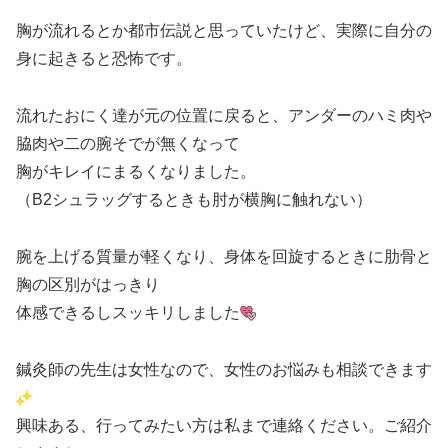
胸が流れるとか都市伝説と思っていたけど、実際に自分の
身に起きると恐怖です。
流れたおにく達が元の位置に戻ると、アンダーのハミ肉や
脇肉や二の腕そでが無くなって
胸がキレイにまるくなりました。
（B2シュラッグするときも肘が横胸に触れない）
腕を上げる質量が軽くなり、身体を回旋するときに肋骨と
胸の区別がはっきり
体感できるしスッキリしました
鍼灸師の先生は女性なので、女性のお悩みも相談できます
興味ある、行ってみたい方は私まで連絡ください。ご紹介