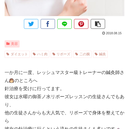
2018.08.15
美容
ダイエット
ハミ肉
リポーズ
二の腕
鍼灸
一か月に一度、レッシュマスター級トレーナーの鍼灸師さ
ん
のところへ
針治療を受けに行ってます。
彼女は水曜の御茶ノ水リポーズレッスンの生徒さんでもあ
り、
他の生徒さんからも大人気で、リポーズで身体を整えてか
ら
彼女の針治療に行くという流れの生徒さんも多いです