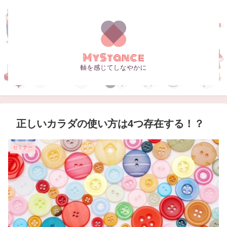
正しいカラダの使い方は4つ存在する！？
セミナー