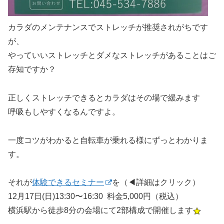
カラダのメンテナンスでストレッチが推奨されがちです
が、
やっていいストレッチとダメなストレッチがあることはご
存知ですか？
正しくストレッチできるとカラダはその場で緩みます
呼吸もしやすくなるんですよ。
一度コツがわかると自転車が乗れる様にずっとわかりま
す。
それが
体験できるセミナー
を（◀︎詳細はクリック）
12月17日(日)13:30〜16:30 料金5,000円（税込）
横浜駅から徒歩8分の会場にて2部構成で開催します