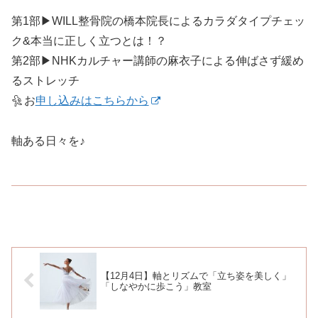
第1部▶︎WILL整骨院の橋本院長によるカラダタイプチェッ
ク&本当に正しく立つとは！？
第2部▶︎NHKカルチャー講師の麻衣子による伸ばさず緩め
るストレッチ
お
申し込みはこちらから
軸ある日々を♪
【12月4日】軸とリズムで「立ち姿を美しく」
「しなやかに歩こう」教室