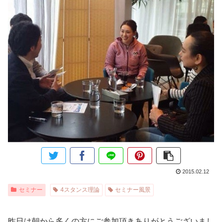
2015.02.12
セミナー
4スタンス理論
セミナー風景
昨日は朝から多くの方にご参加頂きありがとうございまし