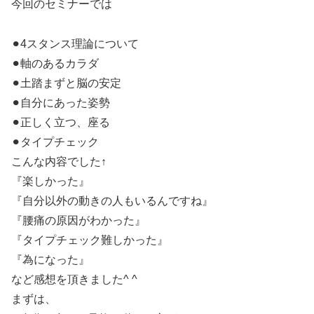
今回のセミナーでは
⚫︎4スタンス理論について
⚫︎軸のあるカラダ
⚫︎土踏まずと脳の安定
⚫︎自分にあった姿勢
⚫︎正しく立つ、座る
⚫︎タイプチェック
こんな内容でした↑
『楽しかった』
『自分以外の動きの人もいるんですね』
『腰痛の原因がわかった』
『タイプチェック難しかった』
『為になった』
など感想を頂きました^ ^
まずは、