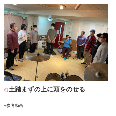
土踏まずの上に頭をのせる
⭐︎参考動画