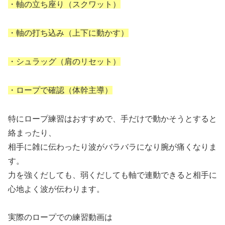
・軸の立ち座り（スクワット）
・軸の打ち込み（上下に動かす）
・シュラッグ（肩のリセット）
・ロープで確認（体幹主導）
特にロープ練習はおすすめで、手だけで動かそうとすると
絡まったり、
相手に雑に伝わったり波がバラバラになり腕が痛くなりま
す。
力を強くだしても、弱くだしても軸で連動できると相手に
心地よく波が伝わります。
実際のロープでの練習動画は