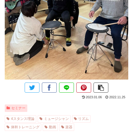
2023.01.06
2022.11.25
セミナー
4スタンス理論
ミュージシャン
リズム
体幹トレーニング
動画
楽器