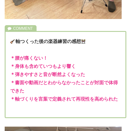
軸つくった後の楽器練習の感想
＊腰が痛くない！
＊身体も含めていつもより響く
＊弾きやすさと音が断然よくなった
＊書面や動画だとわからなかったことが対面で体得
できた
＊軸づくりを言葉で定義されて再現性を高められた