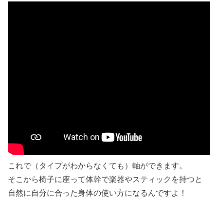
これで（タイプがわからなくても）軸ができます。
そこから椅子に座って体幹で楽器やスティックを持つと
自然に自分に合った身体の使い方になるんですよ！