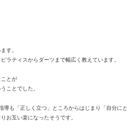
います。
、ピラティスからダーツまで幅広く教えています。
たことが
いうことでした。
指導も「正しく立つ」ところからはじまり「自分にと
なりお互い楽になったそうです。