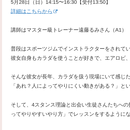
5月28日（日）14:15〜16:30【受付13:50】
詳細はこちらから
講師はマスター級トレーナー遠藤るみさん（A1）
普段はスポーツジムでインストラクターをされて
彼女自身もカラダを使うことが好きで、エアロビ
そんな彼女が長年、カラダを扱う現場にいて感じ
「あれ？人によってやりにくい動きがある？」と
そして、4スタンス理論と出会い生徒さんたちへの
ってやりやすいやり方」でレッスンをするように