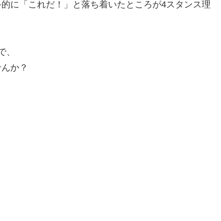
的に「これだ！」と落ち着いたところが4スタンス理
で、
せんか？