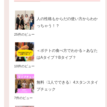
人の性格もからだの使い方からわか
っちゃう！？
25件のビュー
＜ポテトの食べ方でわかる＞あなた
はAタイプ？Bタイプ？
10件のビュー
無料〈1人でできる〉4スタンスタイ
プチェック
7件のビュー