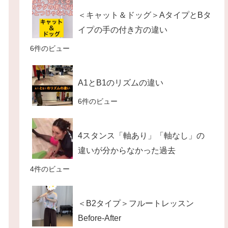
＜キャット＆ドッグ＞AタイプとBタ
イプの手の付き方の違い
6件のビュー
A1とB1のリズムの違い
6件のビュー
4スタンス「軸あり」「軸なし」の
違いが分からなかった過去
4件のビュー
＜B2タイプ＞フルートレッスン
Before-After