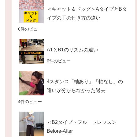
＜キャット＆ドッグ＞AタイプとBタ
イプの手の付き方の違い
6件のビュー
A1とB1のリズムの違い
6件のビュー
4スタンス「軸あり」「軸なし」の
違いが分からなかった過去
4件のビュー
＜B2タイプ＞フルートレッスン
Before-After