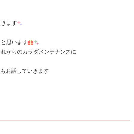
頂きます
ると思います
これからのカラダメンテナンスに
緯もお話していきます