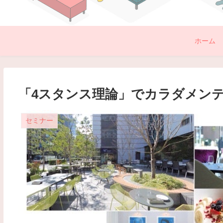
ホーム
「4スタンス理論」でカラダメン
セミナー