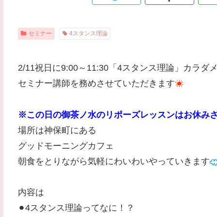
セミナー
4スタンス理論
2/11祝日に9:00～11:30「4スタンス理論」カラ
セミナー講師を務めさせていただきます
※この日の御茶ノ水のリポーズレッスンはお休み
場所は神保町にある
グッドモーニングカフェ
朝食をとりながら気軽にわいわいやっていきます
内容は
⚫︎4スタンス理論ってなに！？