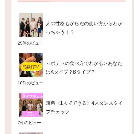
人の性格もからだの使い方からわか
っちゃう！？
25件のビュー
＜ポテトの食べ方でわかる＞あなた
はAタイプ？Bタイプ？
10件のビュー
無料〈1人でできる〉4スタンスタイ
プチェック
7件のビュー