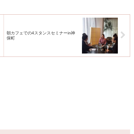
朝カフェでの4スタンスセミナーin神
保町