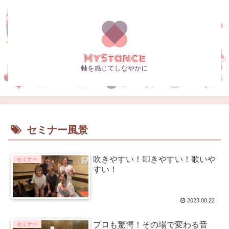
セミナー風景
吹きやすい！叩きやすい！歌いや
セミナー
すい！
2023.08.22
プロも驚愕！その場で変わる音
セミナー