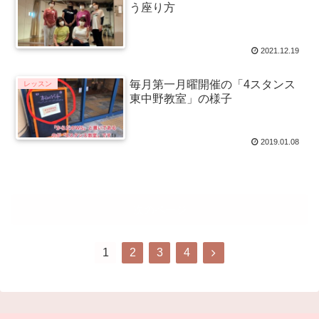
う座り方
2021.12.19
毎月第一月曜開催の「4スタンス
レッスン
東中野教室」の様子
2019.01.08
次のページ
1
2
3
4