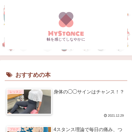
おすすめの本
身体の◯◯サインはチャンス！？
レッスン
2021.12.29
4スタンス理論で毎日の痛み、つ
ブログ